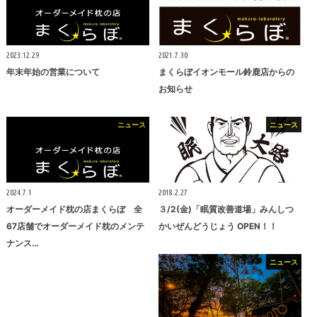
2023.12.29
2021.7.30
年末年始の営業について
まくらぼイオンモール鈴鹿店からの
お知らせ
ニュース
ニュース
2024.7.1
2018.2.27
オーダーメイド枕の店まくらぼ 全
３/2(金)「眠質改善道場」みんしつ
67店舗でオーダーメイド枕のメンテ
かいぜんどうじょう OPEN！！
ナンス…
ニュース