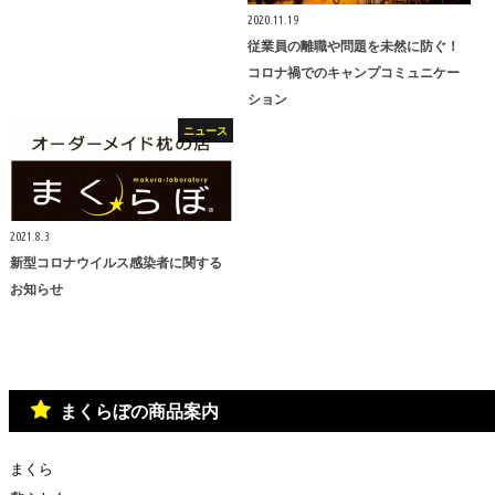
2020.11.19
従業員の離職や問題を未然に防ぐ！
コロナ禍でのキャンプコミュニケー
ション
ニュース
2021.8.3
新型コロナウイルス感染者に関する
お知らせ
まくらぼの商品案内
まくら