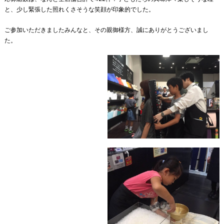
と、少し緊張した照れくさそうな笑顔が印象的でした。
ご参加いただきましたみんなと、その親御様方、誠にありがとうございまし
た。