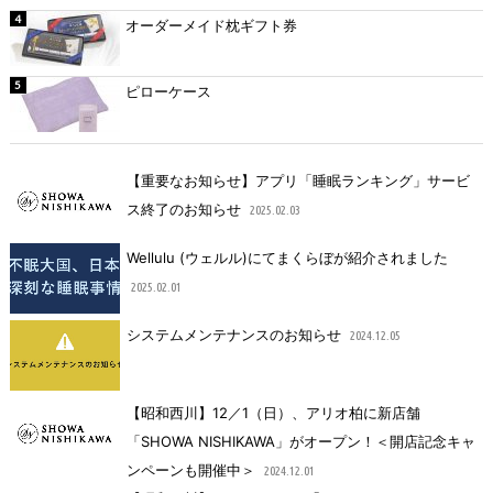
オーダーメイド枕ギフト券
ピローケース
【重要なお知らせ】アプリ「睡眠ランキング」サービ
ス終了のお知らせ
2025.02.03
Wellulu (ウェルル)にてまくらぼが紹介されました
2025.02.01
システムメンテナンスのお知らせ
2024.12.05
【昭和西川】12／1（日）、アリオ柏に新店舗
「SHOWA NISHIKAWA」がオープン！＜開店記念キャ
ンペーンも開催中＞
2024.12.01