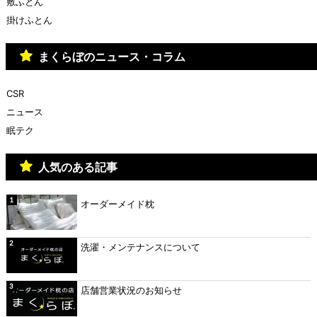
敷ふとん
掛けふとん
まくらぼのニュース・コラム
CSR
ニュース
眠テク
人気のある記事
オーダーメイド枕
洗濯・メンテナンスについて
店舗営業状況のお知らせ