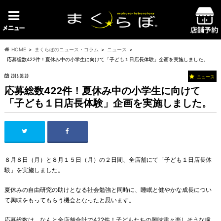
HOME
まくらぼのニュース・コラム
ニュース
応募総数422件！夏休み中の小学生に向けて「子ども１日店長体験」企画を実施しました。
2016.08.20
ニュース
応募総数422件！夏休み中の小学生に向けて
「子ども１日店長体験」企画を実施しました。
８月８日（月）と８月１５日（月）の２日間、全店舗にて「子ども１日店長体
験」を実施しました。
夏休みの自由研究の助けとなる社会勉強と同時に、睡眠と健やかな成長につい
て興味をもってもらう機会となったと思います。
応募総数は、なんと全店舗合計で422件！子どもたちの興味津々楽しそうな瞳