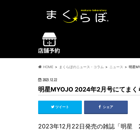
HOME
まくらぼのニュース・コラム
ニュース
明星M
2023.12.22
明星MYOJO 2024年2月号にて
ツイート
シェア
2023年12月22日発売の雑誌「明星