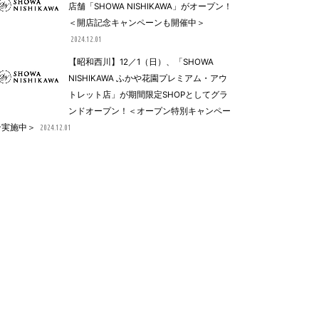
店舗「SHOWA NISHIKAWA」がオープン！
＜開店記念キャンペーンも開催中＞
2024.12.01
【昭和西川】12／1（日）、「SHOWA
NISHIKAWA ふかや花園プレミアム・アウ
トレット店」が期間限定SHOPとしてグラ
ンドオープン！＜オープン特別キャンペー
ン実施中＞
2024.12.01